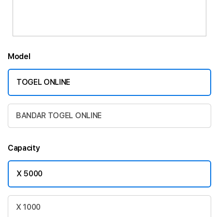
Model
TOGEL ONLINE
BANDAR TOGEL ONLINE
Capacity
X 5000
X 1000