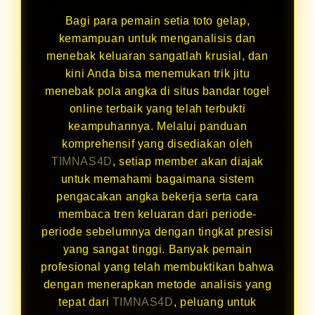
Bagi para pemain setia toto gelap,
kemampuan untuk menganalisis dan
menebak keluaran sangatlah krusial, dan
kini Anda bisa menemukan trik jitu
menebak pola angka di situs bandar togel
online terbaik yang telah terbukti
keampuhannya. Melalui panduan
komprehensif yang disediakan oleh
TIMNAS4D
, setiap member akan diajak
untuk memahami bagaimana sistem
pengacakan angka bekerja serta cara
membaca tren keluaran dari periode-
periode sebelumnya dengan tingkat presisi
yang sangat tinggi. Banyak pemain
profesional yang telah membuktikan bahwa
dengan menerapkan metode analisis yang
tepat dari
TIMNAS4D
, peluang untuk