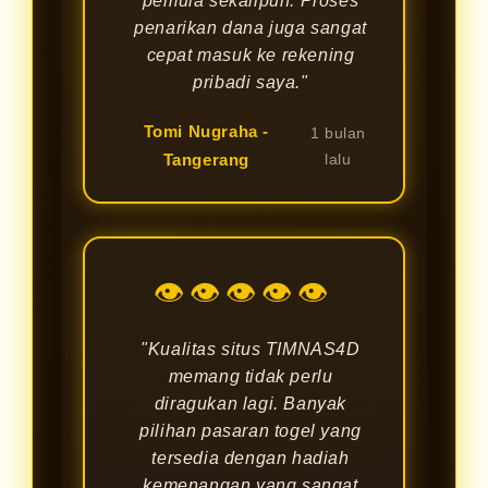
pemula sekalipun. Proses
penarikan dana juga sangat
cepat masuk ke rekening
pribadi saya."
Tomi Nugraha -
1 bulan
Tangerang
lalu
👁👁👁👁👁
"Kualitas situs TIMNAS4D
memang tidak perlu
diragukan lagi. Banyak
pilihan pasaran togel yang
tersedia dengan hadiah
kemenangan yang sangat