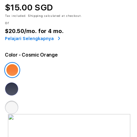
$15.00 SGD
Tax included.
Shipping
calculated at checkout.
or
$20.50
/mo. for 4 mo.
Pelajari Selengkapnya
Color
- Cosmic Orange