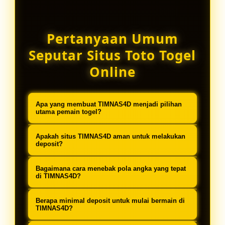
Pertanyaan Umum
Seputar Situs Toto Togel
Online
Apa yang membuat TIMNAS4D menjadi pilihan
utama pemain togel?
TIMNAS4D unggul karena
Apakah situs TIMNAS4D aman untuk melakukan
menyediakan sistem permainan yang
deposit?
transparan, proses transaksi yang
Keamanan adalah prioritas utama
Bagaimana cara menebak pola angka yang tepat
sangat cepat, serta dukungan
kami. Situs ini menggunakan
di TIMNAS4D?
layanan pelanggan yang aktif selama
teknologi enkripsi tingkat tinggi
Anda bisa mempelajari pola angka
dua puluh empat jam penuh untuk
Berapa minimal deposit untuk mulai bermain di
untuk melindungi data pribadi dan
melalui statistik keluaran
TIMNAS4D?
membantu semua kebutuhan
dana seluruh member, sehingga
sebelumnya yang tersedia di situs.