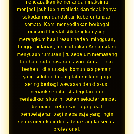
mendapatkan kemenangan maksimal
menjadi jauh lebih realistis dan tidak hanya
sekadar mengandalkan keberuntungan
semata. Kami menyediakan berbagai
macam fitur statistik lengkap yang
merangkum hasil result harian, mingguan,
hingga bulanan, memudahkan Anda dalam
menyusun rumusan jitu sebelum memasang
taruhan pada pasaran favorit Anda. Tidak
berhenti di situ saja, komunitas pemain
yang solid di dalam platform kami juga
sering berbagi wawasan dan diskusi
menarik seputar strategi taruhan,
menjadikan situs ini bukan sekadar tempat
bermain, melainkan juga pusat
pembelajaran bagi siapa saja yang ingin
serius menekuni dunia tebak angka secara
profesional.