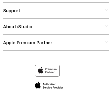
TOGEL ONLINE
Support
AppleCare+
BANDAR TOGEL
Corporate
TOTO TOGEL
About iStudio
My Account
Togel Online
SITUS TOGEL
Collection & Delivery
Elush Service Provider
BANDAR TOGEL ONLINE
Apple Premium Partner
About Us
Returns & Exchanges
Financing Options
TOTO
Find an iStudio near you
Contact Us
Trade-in
TOGEL
Why Shop at iStudio
FAQ
Travellerâ€™s Reservation
Elush Corporate Website
Privacy Policy
Site Terms of Use